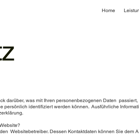
Home
Leistu
tz
ck darüber, was mit Ihren personenbezogenen Daten passiert,
e persönlich identifiziert werden können. Ausführliche Infor
zerklärung.
r Website?
h den Websitebetreiber. Dessen Kontaktdaten können Sie dem Ab