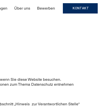
ngen
Über uns
Bewerben
KONTAKT
 wenn Sie diese Website besuchen.
mationen zum Thema Datenschutz entnehmen
schnitt „Hinweis zur Verantwortlichen Stelle“