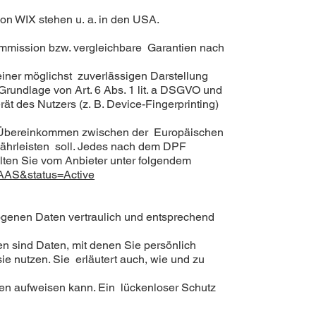
on WIX stehen u. a. in den USA.
ommission bzw. vergleichbare Garantien nach
einer möglichst zuverlässigen Darstellung
Grundlage von Art. 6 Abs. 1 lit. a DSGVO und
t des Nutzers (z. B. Device-Fingerprinting)
in Übereinkommen zwischen der Europäischen
ährleisten soll. Jedes nach dem DPF
alten Sie vom Anbieter unter folgendem
GAAS&status=Active
ogenen Daten vertraulich und entsprechend
sind Daten, mit denen Sie persönlich
ie nutzen. Sie erläutert auch, wie und zu
cken aufweisen kann. Ein lückenloser Schutz