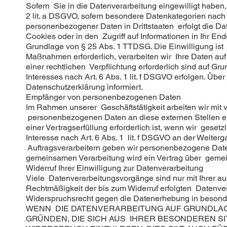
Sofern Sie in die Datenverarbeitung eingewilligt haben
2 lit. a DSGVO, sofern besondere Datenkategorien nach 
personenbezogener Daten in Drittstaaten erfolgt die Da
Cookies oder in den Zugriff auf Informationen in Ihr End
Grundlage von § 25 Abs. 1 TTDSG. Die Einwilligung ist j
Maßnahmen erforderlich, verarbeiten wir Ihre Daten auf 
einer rechtlichen Verpflichtung erforderlich sind auf G
Interesses nach Art. 6 Abs. 1 lit. f DSGVO erfolgen. Üb
Datenschutzerklärung informiert.
Empfänger von personenbezogenen Daten
Im Rahmen unserer Geschäftstätigkeit arbeiten wir mit
personenbezogenen Daten an diese externen Stellen er
einer Vertragserfüllung erforderlich ist, wenn wir geset
Interesse nach Art. 6 Abs. 1 lit. f DSGVO an der Weit
Auftragsverarbeitern geben wir personenbezogene Daten
gemeinsamen Verarbeitung wird ein Vertrag über geme
Widerruf Ihrer Einwilligung zur Datenverarbeitung
Viele Datenverarbeitungsvorgänge sind nur mit Ihrer aus
Rechtmäßigkeit der bis zum Widerruf erfolgten Datenver
Widerspruchsrecht gegen die Datenerhebung in besond
WENN DIE DATENVERARBEITUNG AUF GRUNDLAGE V
GRÜNDEN, DIE SICH AUS IHRER BESONDEREN S