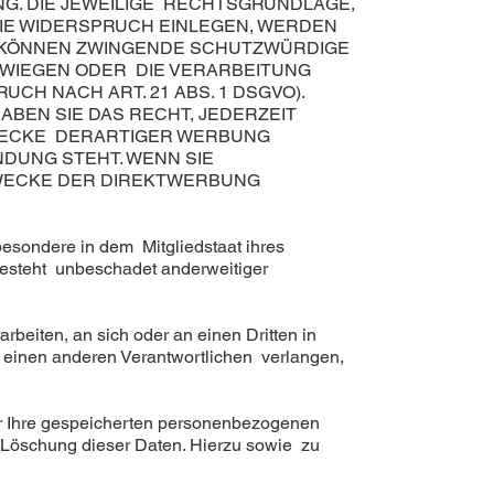
NG. DIE JEWEILIGE RECHTSGRUNDLAGE,
IE WIDERSPRUCH EINLEGEN, WERDEN
R KÖNNEN ZWINGENDE SCHUTZWÜRDIGE
RWIEGEN ODER DIE VERARBEITUNG
H NACH ART. 21 ABS. 1 DSGVO).
BEN SIE DAS RECHT, JEDERZEIT
WECKE DERARTIGER WERBUNG
NDUNG STEHT. WENN SIE
WECKE DER DIREKTWERBUNG
esondere in dem Mitgliedstaat ihres
besteht unbeschadet anderweitiger
rbeiten, an sich oder an einen Dritten in
 einen anderen Verantwortlichen verlangen,
er Ihre gespeicherten personenbezogenen
 Löschung dieser Daten. Hierzu sowie zu