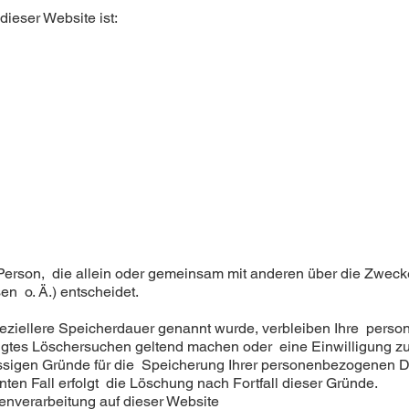
dieser Website ist:
che Person, die allein oder gemeinsam mit anderen über die Zwec
n o. Ä.) entscheidet.
peziellere Speicherdauer genannt wurde, verbleiben Ihre pers
htigtes Löschersuchen geltend machen oder eine Einwilligung z
ässigen Gründe für die Speicherung Ihrer personenbezogenen Da
ten Fall erfolgt die Löschung nach Fortfall dieser Gründe.
nverarbeitung auf dieser Website