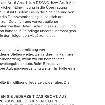
on Art. 6 Abs. 1 lit. a DSGVO bzw. Art. 9 Abs.
cklichen Einwilligung in die Übertragung
. a DSGVO. Sofern Sie in die Speicherung von
gt die Datenverarbeitung zusätzlich auf
r zur Durchführung vorvertraglicher
ten wir Ihre Daten, sofern diese zur Erfüllung
kann ferner auf Grundlage unseres berechtigten
d in den folgenden Absätzen dieser
 auch eine Übermittlung von
terne Stellen weiter, wenn dies im Rahmen
euerbehörden), wenn wir ein berechtigtes
nweitergabe erlaubt. Beim Einsatz von
r Auftragsverarbeitung weiter. Im Falle einer
lte Einwilligung jederzeit widerrufen. Die
EN SIE JEDERZEIT DAS RECHT, AUS
R PERSONENBEZOGENEN DATEN