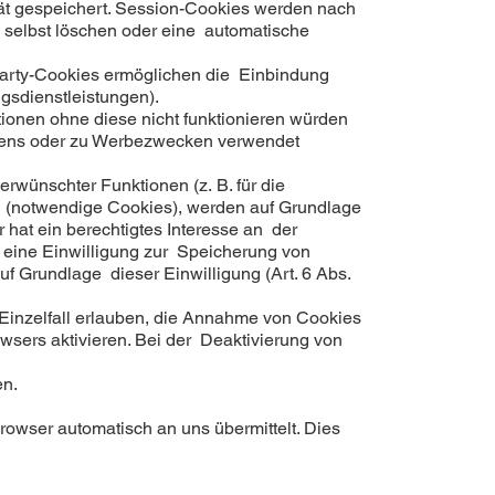
ät gespeichert. Session-Cookies werden nach
 selbst löschen oder eine automatische
Party-Cookies ermöglichen die Einbindung
gsdienstleistungen).
onen ohne diese nicht funktionieren würden
ltens oder zu Werbezwecken verwendet
rwünschter Funktionen (z. B. für die
d (notwendige Cookies), werden auf Grundlage
 hat ein berechtigtes Interesse an der
n eine Einwilligung zur Speicherung von
f Grundlage dieser Einwilligung (Art. 6 Abs.
 Einzelfall erlauben, die Annahme von Cookies
sers aktivieren. Bei der Deaktivierung von
en.
rowser automatisch an uns übermittelt. Dies