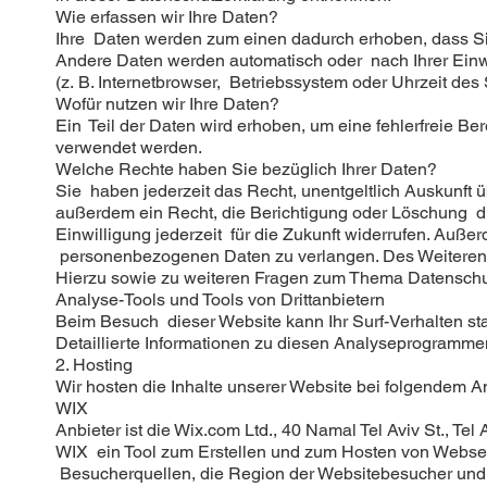
Wie erfassen wir Ihre Daten?
Ihre Daten werden zum einen dadurch erhoben, dass Sie 
Andere Daten werden automatisch oder nach Ihrer Einwi
(z. B. Internetbrowser, Betriebssystem oder Uhrzeit des
Wofür nutzen wir Ihre Daten?
Ein Teil der Daten wird erhoben, um eine fehlerfreie B
verwendet werden.
Welche Rechte haben Sie bezüglich Ihrer Daten?
Sie haben jederzeit das Recht, unentgeltlich Auskunf
außerdem ein Recht, die Berichtigung oder Löschung di
Einwilligung jederzeit für die Zukunft widerrufen. Au
personenbezogenen Daten zu verlangen. Des Weiteren s
Hierzu sowie zu weiteren Fragen zum Thema Datenschut
Analyse-Tools und Tools von Dritt­anbietern
Beim Besuch dieser Website kann Ihr Surf-Verhalten s
Detaillierte Informationen zu diesen Analyseprogrammen
2. Hosting
Wir hosten die Inhalte unserer Website bei folgendem An
WIX
Anbieter ist die Wix.com Ltd., 40 Namal Tel Aviv St., Tel
WIX ein Tool zum Erstellen und zum Hosten von Websei
Besucherquellen, die Region der Websitebesucher und d