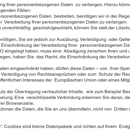
ung Ihrer personenbezogenen Daten zu verlangen. Hierzu könne
lgenden Fällen:
ersonenbezogenen Daten bestreiten, benötigen wir in der Regel
er Verarbeitung Ihrer personenbezogenen Daten zu verlangen.
 unrechtmäßig geschah/geschieht, können Sie statt der Lösch
nötigen, Sie sie jedoch zur Ausübung, Verteidigung oder Ge
e Einschränkung der Verarbeitung Ihrer personenbezogenen Da
VO eingelegt haben, muss eine Abwägung zwischen Ihren und 
wiegen, haben Sie das Recht, die Einschränkung der Verarbeit
ten eingeschränkt haben, dürfen diese Daten – von ihrer Spei
Verteidigung von Rechtsansprüchen oder zum Schutz der Rech
ffentlichen Interesses der Europäischen Union oder eines Mitgl
z der Übertragung vertraulicher Inhalte, wie zum Beispiel Bes
elung. Eine verschlüsselte Verbindung erkennen Sie daran, das
rer Browserzeile.
önnen die Daten, die Sie an uns übermitteln, nicht von Dritten
“. Cookies sind kleine Datenpakete und richten auf Ihrem End