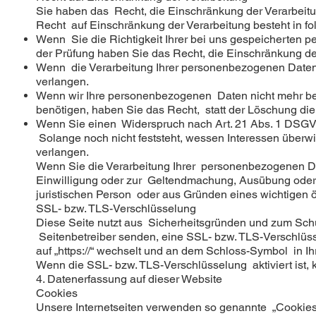
Sie haben das Recht, die Einschränkung der Verarbeit
Recht auf Einschränkung der Verarbeitung besteht in fo
Wenn Sie die Richtigkeit Ihrer bei uns gespeicherten p
der Prüfung haben Sie das Recht, die Einschränkung d
Wenn die Verarbeitung Ihrer personenbezogenen Daten
verlangen.
Wenn wir Ihre personenbezogenen Daten nicht mehr be
benötigen, haben Sie das Recht, statt der Löschung di
Wenn Sie einen Widerspruch nach Art. 21 Abs. 1 DSG
Solange noch nicht feststeht, wessen Interessen über
verlangen.
Wenn Sie die Verarbeitung Ihrer personenbezogenen Da
Einwilligung oder zur Geltendmachung, Ausübung oder 
juristischen Person oder aus Gründen eines wichtigen ö
SSL- bzw. TLS-Verschlüsselung
Diese Seite nutzt aus Sicherheitsgründen und zum Schut
Seitenbetreiber senden, eine SSL- bzw. TLS-Verschlüss
auf „https://“ wechselt und an dem Schloss-Symbol in Ih
Wenn die SSL- bzw. TLS-Verschlüsselung aktiviert ist, k
4. Datenerfassung auf dieser Website
Cookies
Unsere Internetseiten verwenden so genannte „Cookies